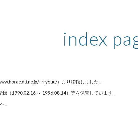
ip to main content
Skip to navigat
index pa
ww.horae.dti.ne.jp/~rryouu/）より移転しました...
録（1990.02.16 ～ 1996.08.14）等を保管しています。
ら
へ...