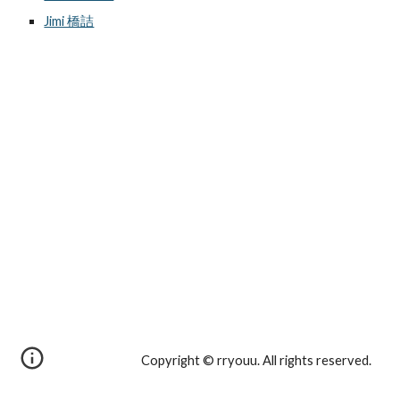
Jimi 橋詰
Copyright © rryouu. All rights reserved. 